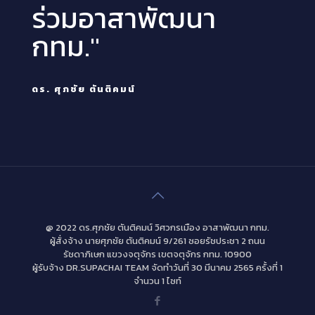
ร่วมอาสาพัฒนา
กทม."
ดร. ศุภชัย ตันติคมน์
@ 2022 ดร.ศุภชัย ตันติคมน์ วิศวกรเมือง อาสาพัฒนา กทม.
ผู้สั่งจ้าง นายศุภชัย ตันติคมน์ 9/261 ซอยรัชประชา 2 ถนน
รัชดาภิเษก แขวงจตุจักร เขตจตุจักร กทม. 10900
ผู้รับจ้าง DR.SUPACHAI TEAM จัดทำวันที่ 30 มีนาคม 2565 ครั้งที่ 1
จำนวน 1 ไซท์