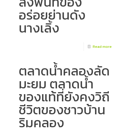
ลงพื้นที่ของ
อร่อยย่านดัง
นางเลิ้ง
Read more
ตลาดน้ำคลองลัด
มะยม ตลาดน้ำ
ของแท้ที่ยังคงวิถี
ชีวิตของชาวบ้าน
ริมคลอง