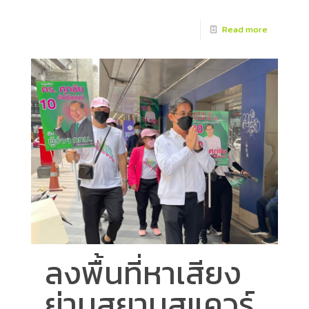
Read more
ลงพื้นที่หาเสียง
ย่านสยามสแควร์