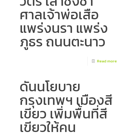
วัตร เสาชิงช้า
ศาลเจ้าพ่อเสือ
แพร่งนรา แพร่ง
ภูธร ถนนตะนาว
Read more
ดันนโยบาย
กรุงเทพฯ เมืองสี
เขียว เพิ่มพื้นที่สี
เขียวให้คน