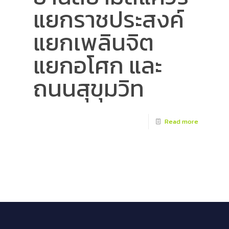
แยกราชประสงค์
แยกเพลินจิต
แยกอโศก และ
ถนนสุขุมวิท
Read more