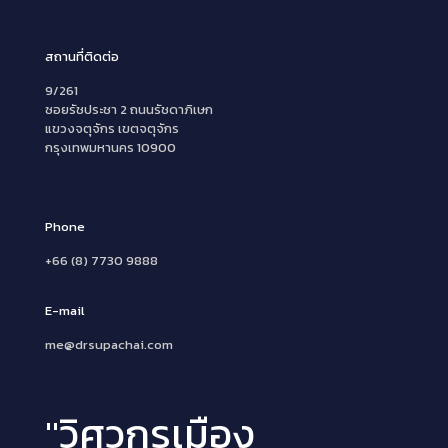
สถานที่ติดต่อ
9/261
ซอยรัชประชา 2 ถนนรัชดาภิเษก
แขวงจตุจักร เขตจตุจักร
กรุงเทพมหานคร 10900
Phone
+66 (8) 7730 9888
E-mail
me@drsupachai.com
"วิศวกรเมือง