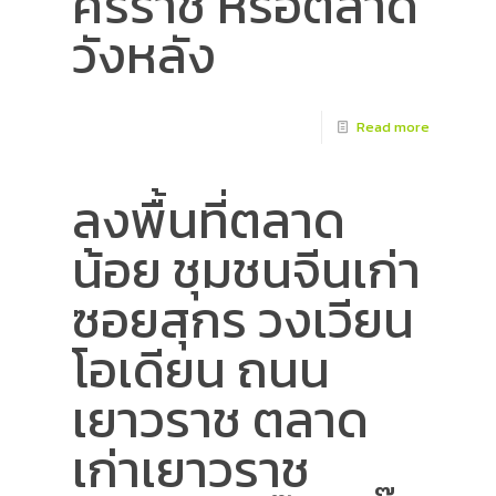
ศิริราช หรือตลาด
วังหลัง
Read more
ลงพื้นที่ตลาด
น้อย ชุมชนจีนเก่า
ซอยสุกร วงเวียน
โอเดียน ถนน
เยาวราช ตลาด
เก่าเยาวราช