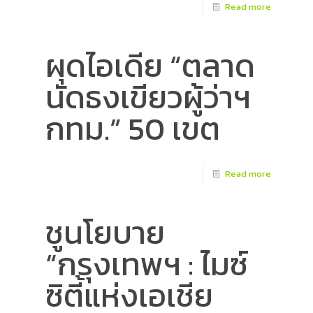
Read more
ผุดไอเดีย “ตลาด
นัดธงเขียวผู้ว่าฯ
กทม.” 50 เขต
Read more
ชูนโยบาย
“กรุงเทพฯ : ไมซ์
ซิตี้แห่งเอเชีย