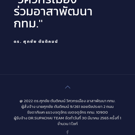
ร่วมอาสาพัฒนา
กทม."
ดร. ศุภชัย ตันติคมน์
@ 2022 ดร.ศุภชัย ตันติคมน์ วิศวกรเมือง อาสาพัฒนา กทม.
ผู้สั่งจ้าง นายศุภชัย ตันติคมน์ 9/261 ซอยรัชประชา 2 ถนน
รัชดาภิเษก แขวงจตุจักร เขตจตุจักร กทม. 10900
ผู้รับจ้าง DR.SUPACHAI TEAM จัดทำวันที่ 30 มีนาคม 2565 ครั้งที่ 1
จำนวน 1 ไซท์