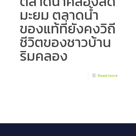
ตลาดน้ำคลองลัด
มะยม ตลาดน้ำ
ของแท้ที่ยังคงวิถี
ชีวิตของชาวบ้าน
ริมคลอง
Read more