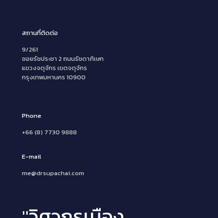
สถานที่ติดต่อ
9/261
ซอยรัชประชา 2 ถนนรัชดาภิเษก
แขวงจตุจักร เขตจตุจักร
กรุงเทพมหานคร 10900
Phone
+66 (8) 7730 9888
E-mail
me@drsupachai.com
"วิศวกรเมือง