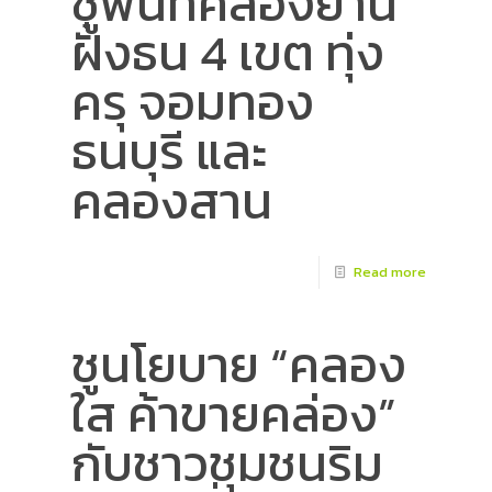
ชูพื้นที่คลองย่าน
ฝั่งธน 4 เขต ทุ่ง
ครุ จอมทอง
ธนบุรี และ
คลองสาน
Read more
ชูนโยบาย “คลอง
ใส ค้าขายคล่อง”
กับชาวชุมชนริม