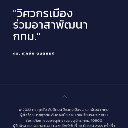
"วิศวกรเมือง
ร่วมอาสาพัฒนา
กทม."
ดร. ศุภชัย ตันติคมน์
@ 2022 ดร.ศุภชัย ตันติคมน์ วิศวกรเมือง อาสาพัฒนา กทม.
ผู้สั่งจ้าง นายศุภชัย ตันติคมน์ 9/261 ซอยรัชประชา 2 ถนน
รัชดาภิเษก แขวงจตุจักร เขตจตุจักร กทม. 10900
ผู้รับจ้าง DR.SUPACHAI TEAM จัดทำวันที่ 30 มีนาคม 2565 ครั้งที่ 1