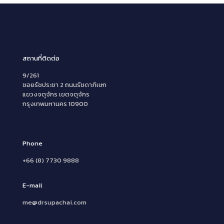
สถานที่ติดต่อ
9/261
ซอยรัชประชา 2 ถนนรัชดาภิเษก
แขวงจตุจักร เขตจตุจักร
กรุงเทพมหานคร 10900
Phone
+66 (8) 7730 9888
E-mail
me@drsupachai.com